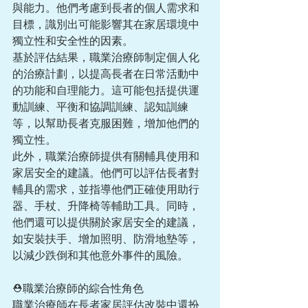
與能力。他們考慮到長者的個人需求和
目標，識別出可能影響其在家居環境中
獨立性和安全性的因素。
基於評估結果，職業治療師制定個人化
的治療計劃，以提高長者在日常活動中
的功能和自理能力。這可能包括提供運
動訓練、平衡和協調訓練、認知訓練
等，以幫助長者克服困難，增加他們的
獨立性。
此外，職業治療師提供有關輔具使用和
家居安全的建議。他們可以評估長者對
輔具的需求，並指導他們正確使用助行
器、手杖、升降椅等輔助工具。同時，
他們還可以提供關於家居安全的建議，
如安裝扶手、增加照明、防滑地墊等，
以減少跌倒和其他意外事件的風險。
⛑️職業治療師的綜合性角色
職業治療師在長者家居評估改裝中還扮