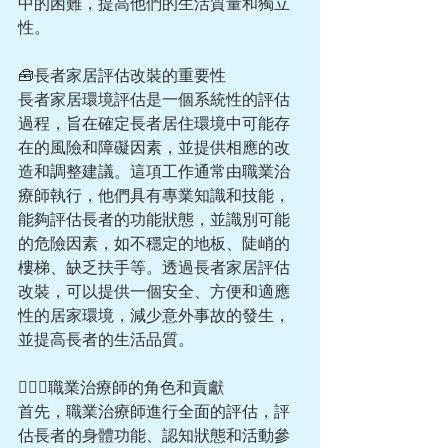
中的困難，提高他們的生活質量和獨立
性。
🧰長者家居評估改裝的重要性
長者家居環境評估是一個系統性的評估
過程，旨在確定長者居住環境中可能存
在的風險和障礙因素，並提供相應的改
造和調整建議。這項工作通常由職業治
療師執行，他們具有專業知識和技能，
能夠評估長者的功能狀態，並識別可能
的危險因素，如不穩定的地板、陡峭的
樓梯、缺乏扶手等。透過長者家居評估
改裝，可以提供一個安全、方便和適應
性的居家環境，減少意外事故的發生，
並提高長者的生活品質。
🧑🏻‍⚕️職業治療師的角色和貢獻
首先，職業治療師進行全面的評估，評
估長者的身體功能、認知狀態和活動參