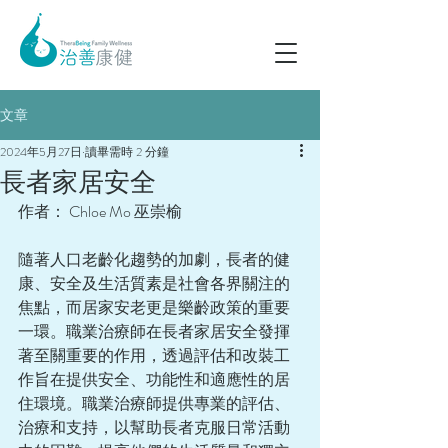
文章
2024年5月27日
讀畢需時 2 分鐘
長者家居安全
作者： Chloe Mo 巫崇榆
隨著人口老齡化趨勢的加劇，長者的健
康、安全及生活質素是社會各界關注的
焦點，而居家安老更是樂齡政策的重要
一環。職業治療師在長者家居安全發揮
著至關重要的作用，透過評估和改裝工
作旨在提供安全、功能性和適應性的居
住環境。職業治療師提供專業的評估、
治療和支持，以幫助長者克服日常活動