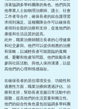
演著協調多學科團隊的角色。他們與其
他專業人士如物理治療師、護士、社會
工作者等合作，確保長者的綜合護理需
求得到滿足。這種團隊合作可以確保長
者得到全面的治療和支持，促進他們的
康復和生活品質的提高。
此外，職業治療師關注長者的心理健康
和社交參與。他們可以提供相應的治療
和策略，以減輕長者可能面臨的孤獨
感、憂鬱和焦慮等問題。他們鼓勵長者
參與社區活動、與他人保持溝通，以提
高他們的心理和情感福祉。
在確保長者的居住環境安全、功能性和
適應性方面，職業治療師透過評估、治
療和支持，幫助長者克服日常活動中的
困難，提高他們的生活質量和獨立性。
他們的綜合性角色還包括協調多學科團