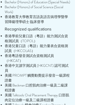
Bachelor (Honors) of Education (Special Needs)
Bachelor (Honors) of Social Science (Social
Work)
香港教育大學教育言語及語言病理學暨學
習障礙理學碩士 臨床督導
Recognized qualifications
香港學前兒童口語（粵語）能力測試合資
格測試員（TOPOL）
香港兒童口語（粵語）能力量表合資格測
試員（HKCOLAS）
香港粵語發音測試合資格測試員
（HKCAT）
香港中文讀字測試員 (HKGCNT) 認可測試
員
美國 PROMPT 觸覺動覺提示發音一級課程
證書
美國 Beckman 口腔肌肉治療一級及二級課
程證書
美國 Talktools Oral Placement Therapy 口部肌
肉定位治療一級及二級課程證書