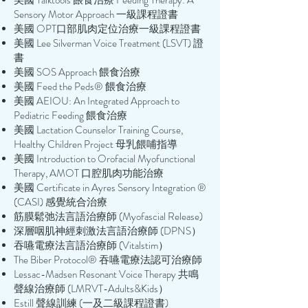
美國 Talktools 餵食治療 Feeding Therapy: A
Sensory Motor Approach 一級課程證書
美國 OPT口部肌肉定位治療一級課程證書
美國 Lee Silverman Voice Treatment (LSVT) 證
書
美國 SOS Approach 餵食治療
美國 Feed the Peds® 餵食治療
美國 AEIOU: An Integrated Approach to
Pediatric Feeding 餵食治療
美國 Lactation Counselor Training Course,
Healthy Children Project 母乳餵哺指導
美國 Introduction to Orofacial Myofunctional
Therapy, AMOT 口腔肌肉功能治療
美國 Certificate in Ayres Sensory Integration ®
(CASI) 感覺統合治療
筋膜鬆弛法言語治療師 (Myofascial Release)
深層咽肌神經刺激法言語治療師 (DPNS）
吞嚥電療法言語治療師 (Vitalstim）
The Biber Protocol®️ 吞嚥電療法認可治療師
Lessac-Madsen Resonant Voice Therapy 共鳴
聲線治療師 (LMRVT-Adults&Kids）
Estill 聲線訓練 (一及二級課程證書)