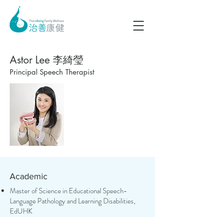
Astor Lee 李綺瑩
Principal Speech Therapist
Academic
Master of Science in Educational Speech-
Language Pathology and Learning Disabilities,
EdUHK