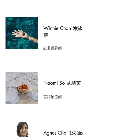
Winnie Chan 陳泳
儀
註冊營養師
Naomi So 蘇靖茵
言語治療師
Agnes Choi 蔡兆欣