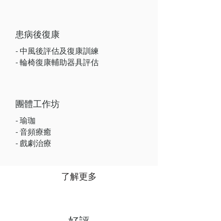
患病後復康
中風後評估及復康訓練
-
- 輪椅復康輔助器具評估
團體工作坊
- 瑜珈
- 音頻療癒
- 戲劇治療
了解更多