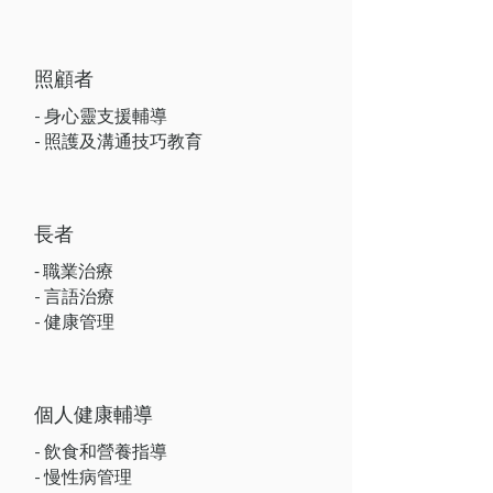
照顧者
- 身心靈支援輔導
- 照護及溝通技巧教育
長者
⁃ 職業治療
- 言語治療
​- 健康管理
​個人健康輔導
- 飲食和營養指導
- 慢性病管理