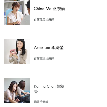
Chloe Mo 巫崇榆
首席職業治療師
Astor Lee 李綺瑩
首席言語治療師
Katrina Chan 陳朗
瑩
職業治療師