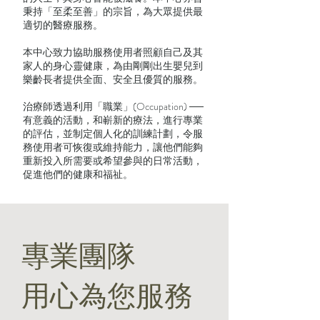
秉持「至柔至善」的宗旨，為大眾提供最
適切的醫療服務。
本中心致力協助服務使用者照顧自己及其
家人的身心靈健康，為由剛剛出生嬰兒到
樂齡長者提供全面、安全且優質的服務。
治療師透過利用「職業」(Occupation) ──
有意義的活動，和嶄新的療法，進行專業
的評估，並制定個人化的訓練計劃，令服
務使用者可恢復或維持能力，讓他們能夠
重新投入所需要或希望參與的日常活動，
促進他們的健康和福祉。
專業團隊
用心為您服務