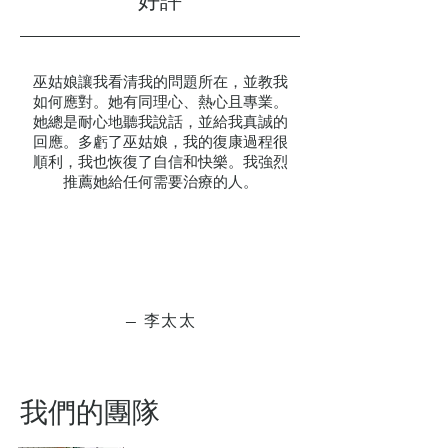
​好評
巫姑娘讓我看清我的問題所在，並教我
如何應對。她有同理心、熱心且專業。
她總是耐心地聽我說話，並給我真誠的
回應。多虧了巫姑娘，我的復康過程很
順利，我也恢復了自信和快樂。我強烈
推薦她給任何需要治療的人。
— 李太太
​我們的團隊