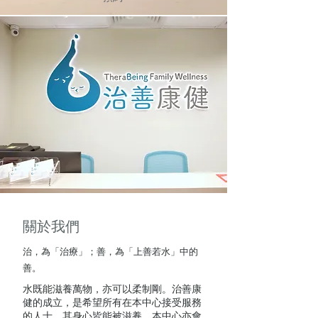
關於我們
治，為「治療」；善，為「上善若水」中的
善。
水既能滋養萬物，亦可以柔制剛。治善康
健的成立，是希望所有在本中心接受服務
的人士，其身心皆能被滋養。本中心亦會