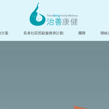
務方案
長者社區照顧服務券計劃
團隊
聯絡