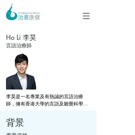
Ho Li 李昊
言語治療師
李昊是一名專業及有熱誠的言語治療
師，擁有香港大學的言語及聽覺科學學
士學位，並正在修讀香港中文大學的中
風及臨床神經科學碩士課程。他在診
背景
斷、治療和預防語音、語言、認知溝
通、聲音、吞嚥、流暢度和其他相關疾