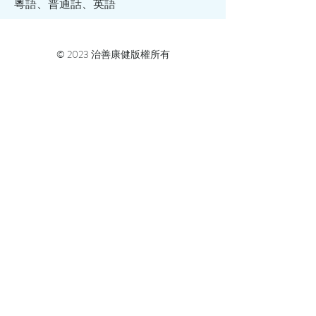
​​粵語、普通話、英語
© 2023 治善康健版權所有