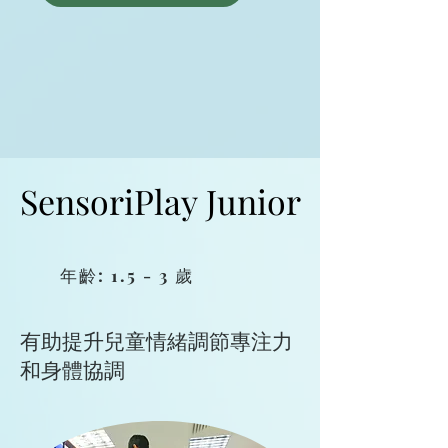
SensoriPlay Junior
SensoriPlay Junior
年齡: 1.5 - 3 歲
有助提升兒童情緒調節專注力
和身體協調